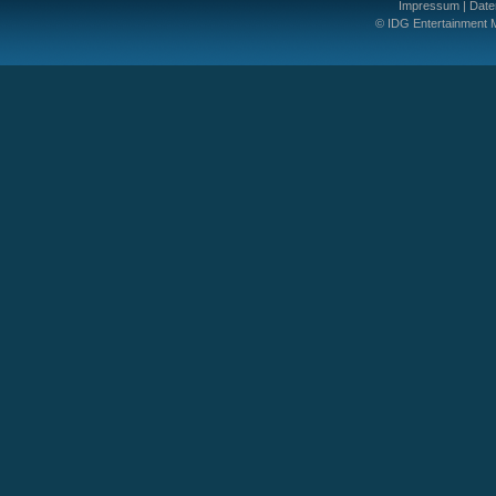
Impressum
|
Date
© IDG Entertainment