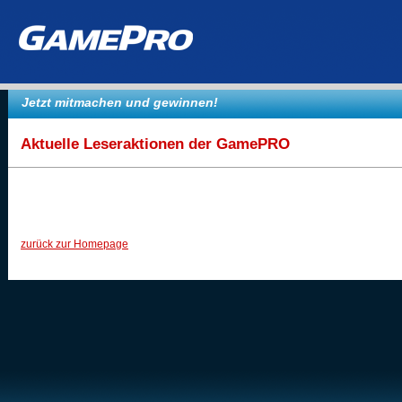
Jetzt mitmachen und gewinnen!
Aktuelle Leseraktionen der GamePRO
zurück zur Homepage